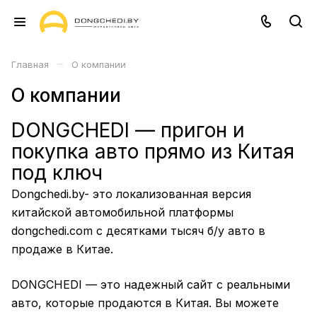
–
Главная
О компании
О компании
DONGCHEDI — пригон и
покупка авто прямо из Китая
под ключ
Dongchedi.by- это локализованная версия
китайской автомобильной платформы
dongchedi.com c десятками тысяч б/у авто в
продаже в Китае.
DONGCHEDI — это надежный сайт c реальными
авто, которые продаются в Китая. Вы можете