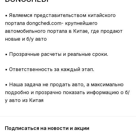
• Являемся представительством китайского
портала dongchedi.com- крупнейшего
автомобильного портала в Китае, где продают
новые и б/у авто
• Прозрачные расчеты и реальные сроки.
• Ответственность за каждый этап.
• Наша задача не продать авто, а максимально
подробно и прозрачно показать информацию о б/
у авто из Китая
Подписаться
на новости и акции