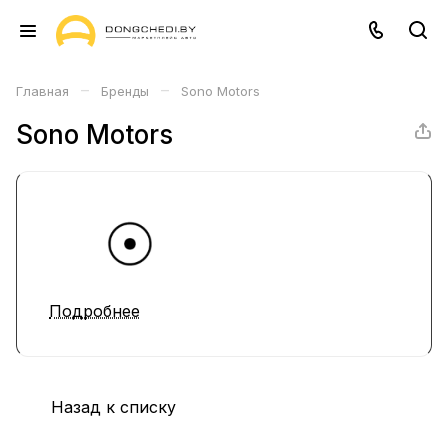
–
–
Главная
Бренды
Sono Motors
Sono Motors
Подробнее
Назад к списку