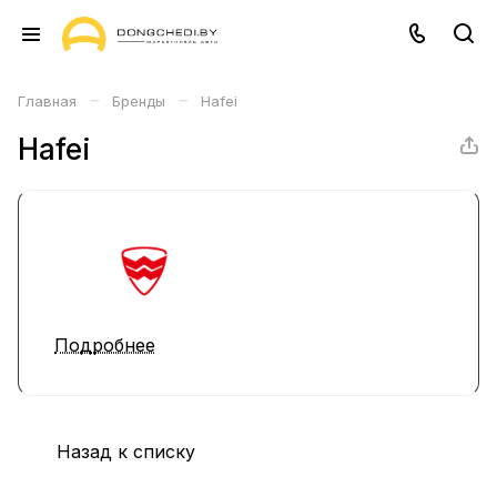
–
–
Главная
Бренды
Hafei
Hafei
Подробнее
Назад к списку