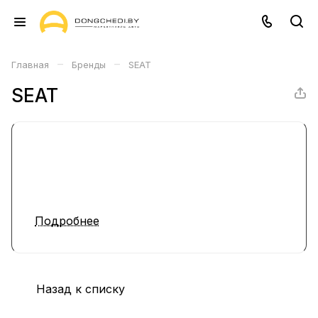
–
–
Главная
Бренды
SEAT
SEAT
Подробнее
Назад к списку