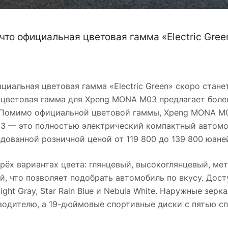
то официальная цветовая гамма «Electric Gree
циальная цветовая гамма «Electric Green» скоро стане
 цветовая гамма для Xpeng MONA M03 предлагает боле
. Помимо официальной цветовой гаммы, Xpeng MONA M0
03 — это полностью электрический компактный автомо
ованной розничной ценой от 119 800 до 139 800 юане
ёх вариантах цвета: глянцевый, высокоглянцевый, мет
, что позволяет подобрать автомобиль по вкусу. Дост
onlight Gray, Star Rain Blue и Nebula White. Наружные зер
дителю, а 19-дюймовые спортивные диски с пятью с