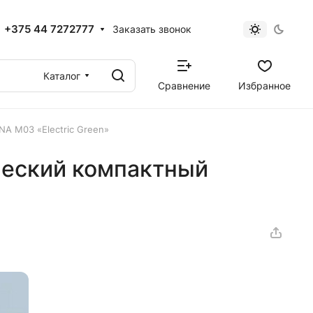
+375 44 7272777
Заказать звонок
Каталог
Сравнение
Избранное
A M03 «Electric Green»
ческий компактный