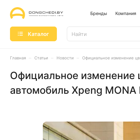
Бренды
Компания
Каталог
–
–
–
Главная
Статьи
Новости
Официальное изменение цве
Официальное изменение 
автомобиль Xpeng MONA M