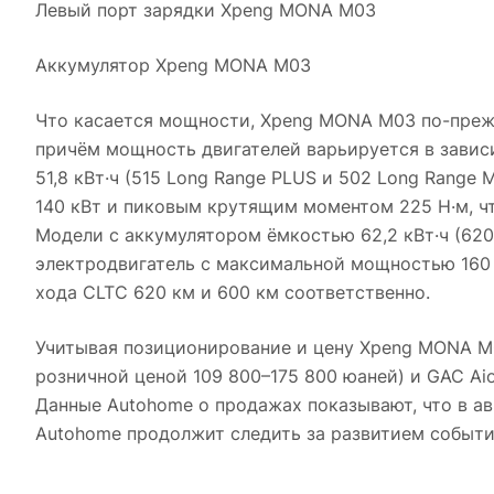
Левый порт зарядки Xpeng MONA M03
Аккумулятор Xpeng MONA M03
Что касается мощности, Xpeng MONA M03 по-преж
причём мощность двигателей варьируется в завис
51,8 кВт·ч (515 Long Range PLUS и 502 Long Rang
140 кВт и пиковым крутящим моментом 225 Н·м, чт
Модели с аккумулятором ёмкостью 62,2 кВт·ч (620 
электродвигатель с максимальной мощностью 160 
хода CLTC 620 км и 600 км соответственно.
Учитывая позиционирование и цену Xpeng MONA M0
розничной ценой 109 800–175 800 юаней) и GAC Ai
Данные Autohome о продажах показывают, что в ав
Autohome продолжит следить за развитием событ