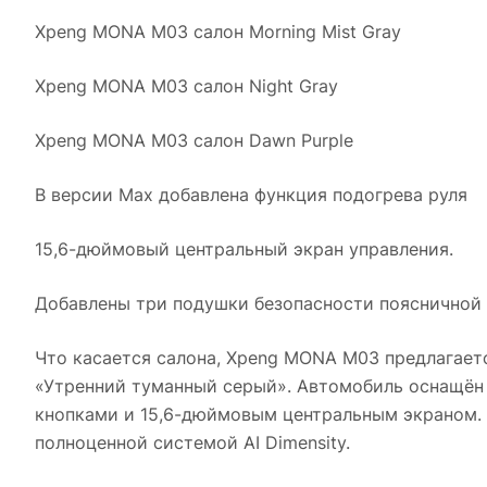
Xpeng MONA M03 салон Morning Mist Gray
Xpeng MONA M03 салон Night Gray
Xpeng MONA M03 салон Dawn Purple
В версии Max добавлена функция подогрева руля
15,6-дюймовый центральный экран управления.
Добавлены три подушки безопасности поясничной
Что касается салона, Xpeng MONA M03 предлагает
«Утренний туманный серый». Автомобиль оснащён
кнопками и 15,6-дюймовым центральным экраном.
полноценной системой AI Dimensity.