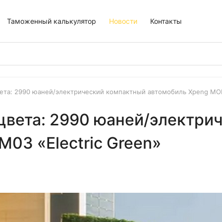
Таможенный калькулятор
Новости
Контакты
та: 2990 юаней/электрический компактный автомобиль Xpeng MON
цвета: 2990 юаней/электри
03 «Electric Green»