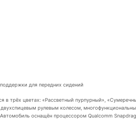
 поддержки для передних сидений
ся в трёх цветах: «Рассветный пурпурный», «Сумеречн
 двухспицевым рулевым колесом, многофункциональн
 Автомобиль оснащён процессором Qualcomm Snapdrag